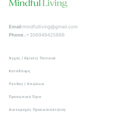
ν
Email:
mindfulliving@gmail.com
Phone.:
+306949425866
Άγχος / Κρίσεις Πανικού
Κατάθλιψη
Πένθος / Απώλεια
Προσωπικά Όρια
Διαταραχές Προσωπικότητας