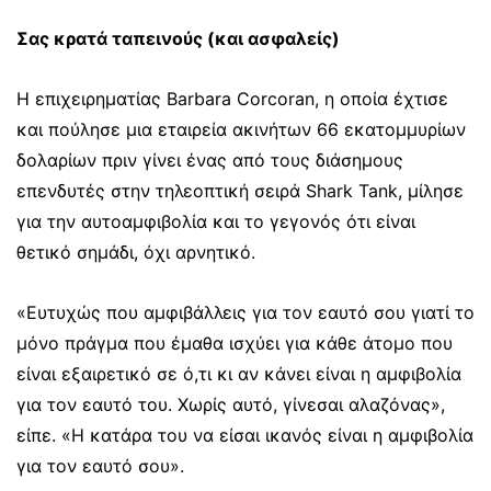
Σας κρατά ταπεινούς (και ασφαλείς)
Η επιχειρηματίας Barbara Corcoran, η οποία έχτισε
και πούλησε μια εταιρεία ακινήτων 66 εκατομμυρίων
δολαρίων πριν γίνει ένας από τους διάσημους
επενδυτές στην τηλεοπτική σειρά Shark Tank, μίλησε
για την αυτοαμφιβολία και το γεγονός ότι είναι
θετικό σημάδι, όχι αρνητικό.
«Ευτυχώς που αμφιβάλλεις για τον εαυτό σου γιατί το
μόνο πράγμα που έμαθα ισχύει για κάθε άτομο που
είναι εξαιρετικό σε ό,τι κι αν κάνει είναι η αμφιβολία
για τον εαυτό του. Χωρίς αυτό, γίνεσαι αλαζόνας»,
είπε. «Η κατάρα του να είσαι ικανός είναι η αμφιβολία
για τον εαυτό σου».