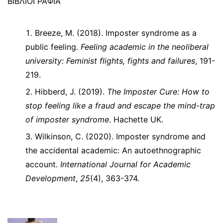
ΒΙΒΛΙΟΓΡΑΦΙΑ
Breeze, M. (2018). Imposter syndrome as a
public feeling.
Feeling academic in the neoliberal
university: Feminist flights, fights and failures
, 191-
219.
Hibberd, J. (2019).
The Imposter Cure: How to
stop feeling like a fraud and escape the mind-trap
of imposter syndrome
. Hachette UK.
Wilkinson, C. (2020). Imposter syndrome and
the accidental academic: An autoethnographic
account.
International Journal for Academic
Development
,
25
(4), 363-374.