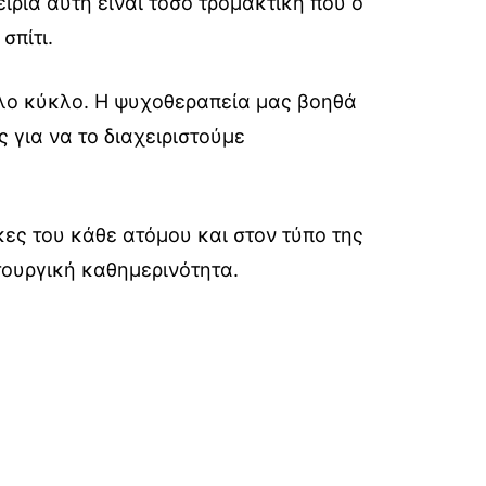
ιρία αυτή είναι τόσο τρομακτική που ο
σπίτι.
ύλο κύκλο. Η ψυχοθεραπεία μας βοηθά
 για να το διαχειριστούμε
κες του κάθε ατόμου και στον τύπο της
ιτουργική καθημερινότητα.