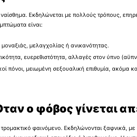
υναίσθημα. Εκδηλώνεται με πολλούς τρόπους, επηρ
μπτώματα είναι:
μοναξιάς, μελαγχολίας ή ανικανότητας.
κότητα, ευερεθιστότητα, αλλαγές στον ύπνο (αϋπνί
οί πόνοι, μειωμένη σεξουαλική επιθυμία, ακόμα κ
Όταν ο φόβος γίνεται α
και τρομακτικό φαινόμενο. Εκδηλώνονται ξαφνικά, 