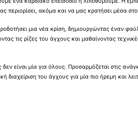
ουμε ένα καρδιακό επεισόδιο ή λιποθυμούμε. Η εμπε
ς περιορίσει, ακόμα και να μας κρατήσει μέσα στο 
πυροδοτήσει μια νέα κρίση, δημιουργώντας έναν φα
ντας τις ρίζες του άγχους και μαθαίνοντας τεχνικές
 δεν είναι μία για όλους. Προσαρμόζεται στις ανάγ
κή διαχείριση του άγχους για μία πιο ήρεμη και λε