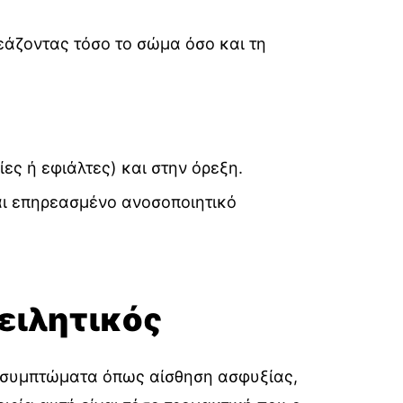
εάζοντας τόσο το σώμα όσο και τη
ες ή εφιάλτες) και στην όρεξη.
αι επηρεασμένο ανοσοποιητικό
πειλητικός
με συμπτώματα όπως αίσθηση ασφυξίας,