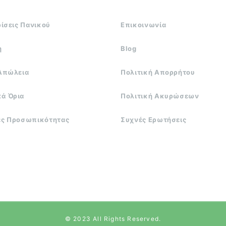
ρίσεις Πανικού
Επικοινωνία
η
Blog
 Απώλεια
Πολιτική Απορρήτου
ά Όρια
Πολιτική Ακυρώσεων
ές Προσωπικότητας
Συχνές Ερωτήσεις
© 2023 All Rights Reserved.