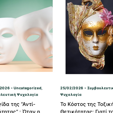
/2026
Uncategorized
,
25/02/2026
Συμβουλευτι
υλευτική Ψυχολογία
Ψυχολογία
ίδα της “Αντί-
Το Κόστος της Τοξικ
τητας” : Όταν η
Θετικότητας: Γιατί τ