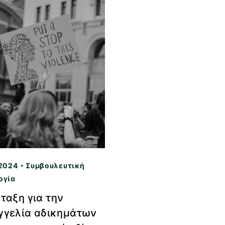
2024
Συμβουλευτική
ογία
ταξη για την
γγελία αδικημάτων