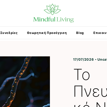
Συνεδρίες
Θεωρητική Προσέγγιση
Blog
Επικοι
17/07/2026
Unca
Το
Πνευ