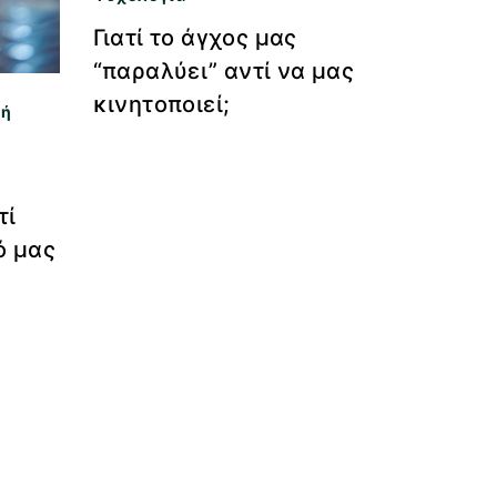
Γιατί το άγχος μας
“παραλύει” αντί να μας
κινητοποιεί;
κή
τί
ό μας