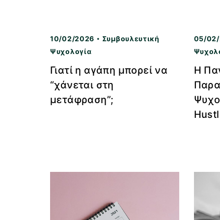
10/02/2026
Συμβουλευτική
05/02
Ψυχολογία
Ψυχολ
Γιατί η αγάπη μπορεί να
Η Πα
“χάνεται στη
Παρα
μετάφραση”;
Ψυχο
Hustl