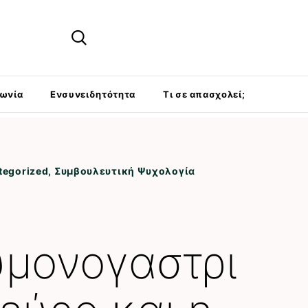
νωνία
Ενσυνειδητότητα
Τι σε απασχολεί;
tegorized
,
Συμβουλευτική Ψυχολογία
μονογαστρι