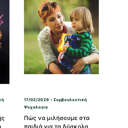
κή
17/02/2026
Συμβουλευτική
Ψυχολογία
ής
Πώς να μιλήσουμε στα
ο
παιδιά για τα δύσκολα