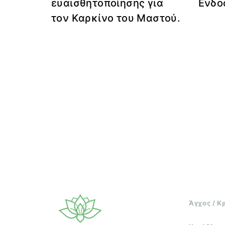
ευαισθητοποίησης για
Ενδο
τον Kαρκίνο του Μαστού.
Άγχος / Κ