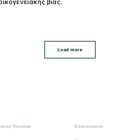
οικογενειακής βίας.
Load more
ρίσεις Πανικού
Επικοινωνία