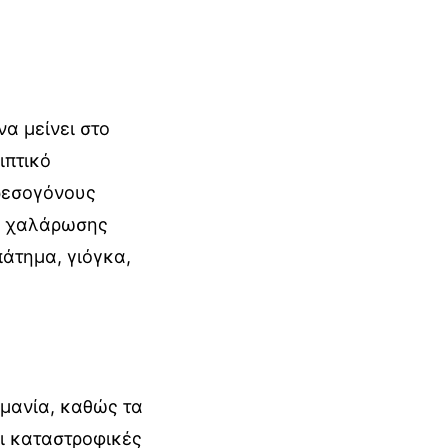
να μείνει στο
ιπτικό
ρεσογόνους
ές χαλάρωσης
πάτημα, γιόγκα,
ομανία, καθώς τα
ι καταστροφικές