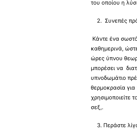
του οποίου η λύσ
2.
Συνεπές πρ
Κάντε ένα σωστ
καθημερινά, ώστε
ώρες ύπνου θεωρο
μπορέσει να διατ
υπνοδωμάτιο πρέπ
θερμοκρασία για
χρησιμοποιείτε τ
σεξ,.
3. Περάστε λίγ