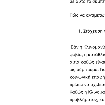
σε αυτό το σύμπ
Πώς να αντιμετωπ
Στόχευση 
Εάν η Κλινομανί
φοβία, η κατάθλι
αιτία καθώς είνα
ως σύμπτωμα. Γι
κοινωνική επαφή 
πρέπει να σχεδια
Καθώς η Κλινομα
προβλήματος, κύ