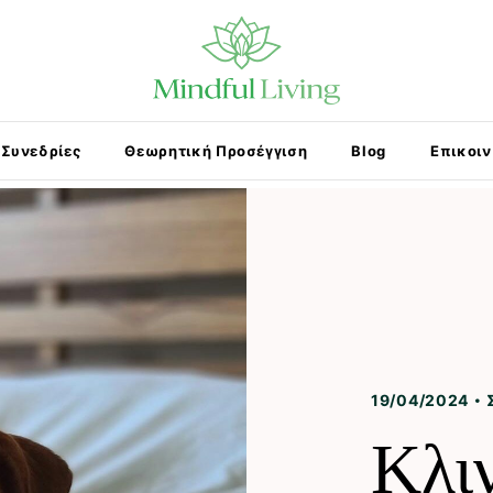
Συνεδρίες
Θεωρητική Προσέγγιση
Blog
Επικοι
19/04/2024
Κλι