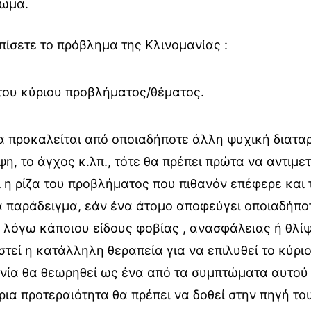
τωμα.
ίσετε το πρόβλημα της Κλινομανίας :
του κύριου προβλήματος/θέματος.
α προκαλείται από οποιαδήποτε άλλη ψυχική διατα
ψη, το άγχος κ.λπ., τότε θα πρέπει πρώτα να αντιμε
ι η ρίζα του προβλήματος που πιθανόν επέφερε και 
α παράδειγμα, εάν ένα άτομο αποφεύγει οποιαδήπο
λόγω κάποιου είδους φοβίας , ανασφάλειας ή θλίψ
στεί η κατάλληλη θεραπεία για να επιλυθεί το κύρι
νία θα θεωρηθεί ως ένα από τα συμπτώματα αυτού
ρια προτεραιότητα θα πρέπει να δοθεί στην πηγή τ