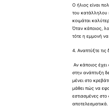
Ο ήλιος είναι πο
του κατάλληλου 
κοιμάται καλύτερ
Ό
ταν κάποιος, λο
τότε η εμμονή να 
4. Αναπτύξτε τις
Αν κάποιος έχει 
στην ανάπτυξη δε
μένει στο κρεβάτ
μάθει πώς να εφ
εστιασμένες στο
αποτελεσματικά. 