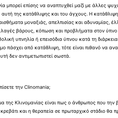
ία μπορεί επίσης να αναπτυχθεί μαζί με άλλες ψυχ
 αυτή της κατάθλιψης και του άγχους. Η κατάθλιψ
αισθήματα μοναξιάς, απελπισίας και αδυναμίας, έλ
λλαγές βάρους, κόπωση και προβλήματα στον ύπνο
ολική υπνηλία ή επεισόδια ύπνου κατά τη διάρκεια
ομο πάσχει από κατάθλιψη, τότε είναι πιθανό να αν
υτή δεν αντιμετωπιστεί σωστά.
ίσετε την Clinomania;
α της Κλινομανίας είναι πως ο άνθρωπος που την β
κρεβάτι και η θεραπεία σε πρωταρχικό στάδιο θα π