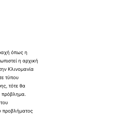
ραχή όπως η
τωπιστεί η αρχική
την Κλινομανία
τε τύπου
ης, τότε θα
ο πρόβλημα.
 του
ου προβλήματος