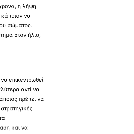
όχρονα, η λήψη
 κάποιον να
του σώματος.
στημα στον ήλιο,
 να επικεντρωθεί
αλύτερα αντί να
άποιος πρέπει να
 στρατηγικές
τα
αση και να