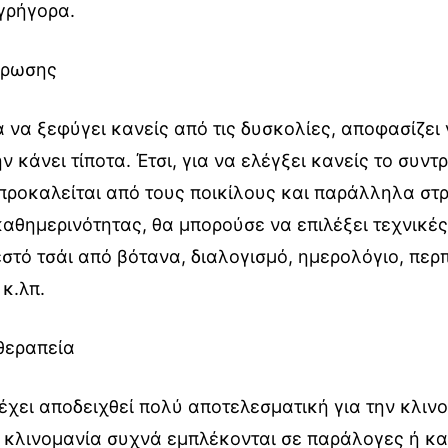
γρήγορα.
άρωσης
 να ξεφύγει κανείς από τις δυσκολίες, αποφασίζει 
ν κάνει τίποτα. Έτσι, για να ελέγξει κανείς το συντρ
προκαλείται από τους ποικίλους και παράλληλα στ
καθημερινότητας, θα μπορούσε να επιλέξει τεχνικ
στό τσάι από βότανα, διαλογισμό, ημερολόγιο, περ
κ.λπ.
θεραπεία
χει αποδειχθεί πολύ αποτελεσματική για την κλιν
 κλινομανία συχνά εμπλέκονται σε παράλογες ή κα