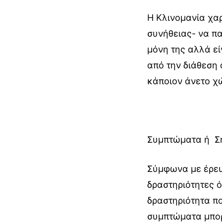
Η Κλινομανία χαρ
συνήθειας- να πα
μόνη της αλλά ε
από την διάθεση
κάποιον άνετο χ
Συμπτώματα ή Σ
Σύμφωνα με έρευν
δραστηριότητες ό
δραστηριότητα πο
συμπτώματα μπορε