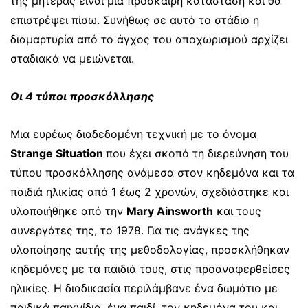
της μητέρας είναι μια πρόσκαιρη κατάσταση και θα
επιστρέψει πίσω. Συνήθως σε αυτό το στάδιο η
διαμαρτυρία από το άγχος του αποχωρισμού αρχίζει
σταδιακά να μειώνεται.
Οι 4 τύποι προσκόλλησης
Μια ευρέως διαδεδομένη τεχνική με το όνομα
Strange Situation
που έχει σκοπό τη διερεύνηση του
τύπου προσκόλλησης ανάμεσα στον κηδεμόνα και τα
παιδιά ηλικίας από 1 έως 2 χρονών, σχεδιάστηκε και
υλοποιήθηκε από την
Mary Ainsworth
και τους
συνεργάτες της, το 1978. Για τις ανάγκες της
υλοποίησης αυτής της μεθοδολογίας, προσκλήθηκαν
κηδεμόνες με τα παιδιά τους, στις προαναφερθείσες
ηλικίες. Η διαδικασία περιλάμβανε ένα δωμάτιο με
παιδικά παιχνίδια, ένα παιδί, τον κηδεμόνα του και