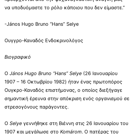
να υποδυόμαστε το ρόλο κάποιου που δεν είμαστε.”
-János Hugo Bruno “Hans” Selye
Ουγγρο-Καναδός Ενδοκρινολόγος
Βιογραφικό
Ο
János Hugo Bruno “Hans” Selye
(26 Ιανουαρίου
1907 – 16 Οκτωβρίου 1982) ήταν ένας πρωτοπόρος
Ουγκρο-Καναδός επιστήμονας, ο οποίος διεξήγαγε
σημαντική έρευνα στην απόκριση ενός οργανισμού σε
στρεσογόνους παράγοντες.
Ο
Selye
γεννήθηκε στη Βιέννη στις 26 Ιανουαρίου του
1907 και μεγάλωσε στο
Komárom
. Ο πατέρας του