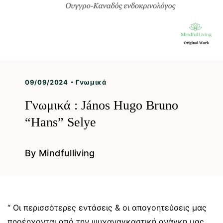
09/09/2024
Γνωμικά
Γνωμικά : János Hugo Bruno
“Hans” Selye
By
Mindfulliving
“ Οι περισσότερες εντάσεις & οι απογοητεύσεις μας
προέρχονται από την ψυχαναγκαστική ανάγκη μας