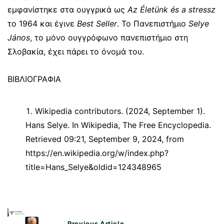
εμφανίστηκε στα ουγγρικά ως
Az Életünk és a stressz
το 1964 και έγινε
Best Seller
. Το Πανεπιστήμιο
Selye
János
, το μόνο ουγγρόφωνο πανεπιστήμιο στη
Σλοβακία, έχει πάρει το όνομά του.
ΒΙΒΛΙΟΓΡΑΦΙΑ
Wikipedia contributors. (2024, September 1).
Hans Selye. In Wikipedia, The Free Encyclopedia.
Retrieved 09:21, September 9, 2024, from
https://en.wikipedia.org/w/index.php?
title=Hans_Selye&oldid=124348965
Π
Previous Article